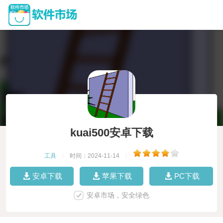
kuai500安卓下载
工具
|
时间：2024-11-14
|
安卓下载
苹果下载
PC下载
安卓市场，安全绿色