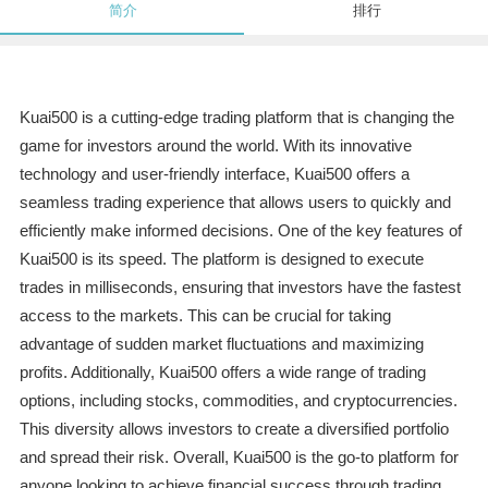
简介
排行
Kuai500 is a cutting-edge trading platform that is changing the
game for investors around the world. With its innovative
technology and user-friendly interface, Kuai500 offers a
seamless trading experience that allows users to quickly and
efficiently make informed decisions. One of the key features of
Kuai500 is its speed. The platform is designed to execute
trades in milliseconds, ensuring that investors have the fastest
access to the markets. This can be crucial for taking
advantage of sudden market fluctuations and maximizing
profits. Additionally, Kuai500 offers a wide range of trading
options, including stocks, commodities, and cryptocurrencies.
This diversity allows investors to create a diversified portfolio
and spread their risk. Overall, Kuai500 is the go-to platform for
anyone looking to achieve financial success through trading.