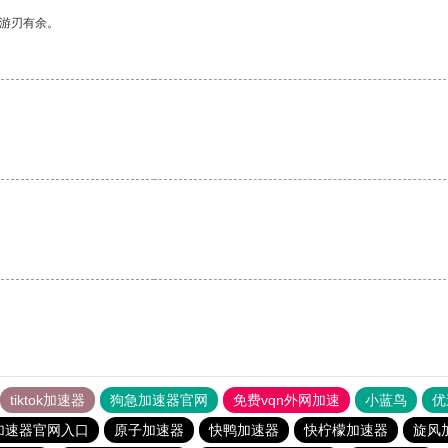
中游刃有余。
。
tiktok加速器
狗急加速器官网
免费vqn外网加速
小蓝鸟
优
加速器官网入口
原子加速器
快鸭加速器
快柠檬加速器
旋风