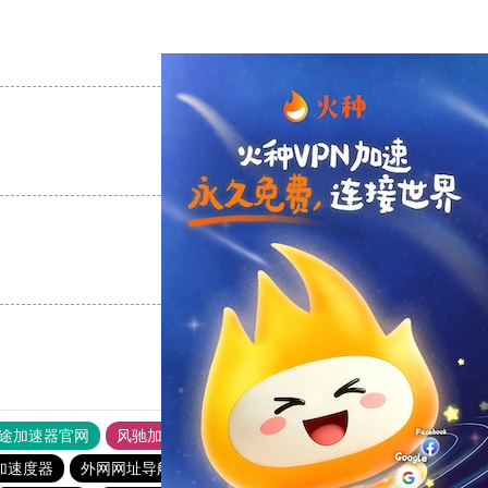
支持
[0]
反对
[0]
支持
[0]
反对
[0]
支持
[0]
反对
[0]
途加速器官网
风驰加速器
旋风加速器
加速度器
外网网址导航
软件中心
雷霆加速
狂飙加速器