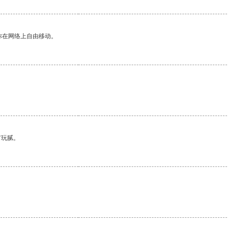
你在网络上自由移动。
有玩腻。