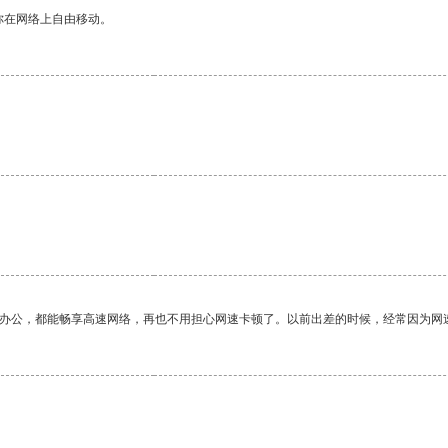
你在网络上自由移动。
作办公，都能畅享高速网络，再也不用担心网速卡顿了。以前出差的时候，经常因为网