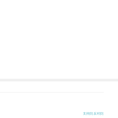
支持
[0]
反对
[0]