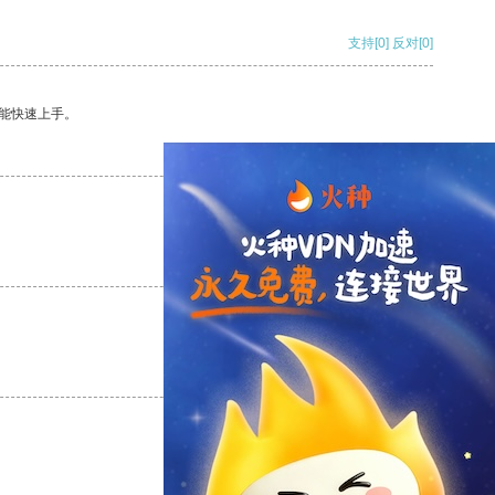
支持
[0]
反对
[0]
能快速上手。
支持
[0]
反对
[0]
支持
[0]
反对
[0]
支持
[0]
反对
[0]