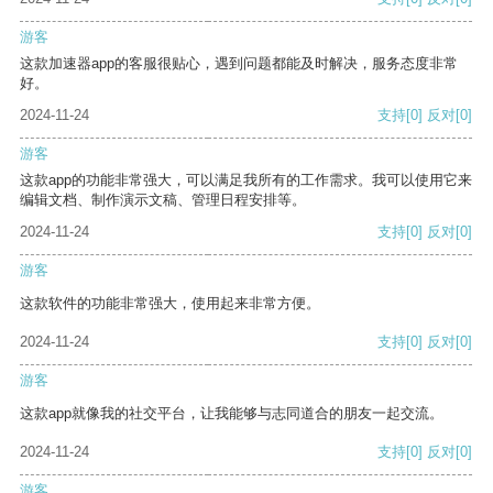
游客
这款加速器app的客服很贴心，遇到问题都能及时解决，服务态度非常
好。
2024-11-24
支持
[0]
反对
[0]
游客
这款app的功能非常强大，可以满足我所有的工作需求。我可以使用它来
编辑文档、制作演示文稿、管理日程安排等。
2024-11-24
支持
[0]
反对
[0]
游客
这款软件的功能非常强大，使用起来非常方便。
2024-11-24
支持
[0]
反对
[0]
游客
这款app就像我的社交平台，让我能够与志同道合的朋友一起交流。
2024-11-24
支持
[0]
反对
[0]
游客