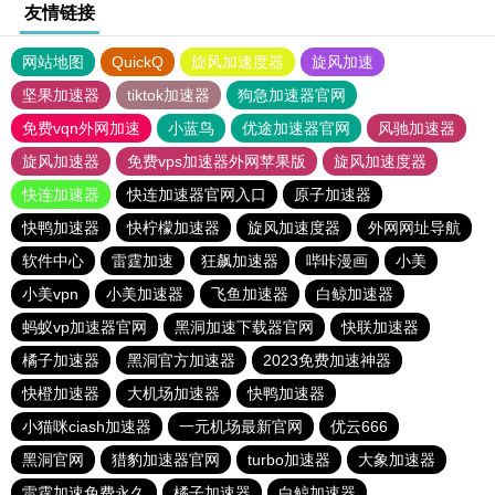
友情链接
网站地图
QuickQ
旋风加速度器
旋风加速
坚果加速器
tiktok加速器
狗急加速器官网
免费vqn外网加速
小蓝鸟
优途加速器官网
风驰加速器
旋风加速器
免费vps加速器外网苹果版
旋风加速度器
快连加速器
快连加速器官网入口
原子加速器
快鸭加速器
快柠檬加速器
旋风加速度器
外网网址导航
软件中心
雷霆加速
狂飙加速器
哔咔漫画
小美
小美vpn
小美加速器
飞鱼加速器
白鲸加速器
蚂蚁vp加速器官网
黑洞加速下载器官网
快联加速器
橘子加速器
黑洞官方加速器
2023免费加速神器
快橙加速器
大机场加速器
快鸭加速器
小猫咪ciash加速器
一元机场最新官网
优云666
黑洞官网
猎豹加速器官网
turbo加速器
大象加速器
雷霆加速免费永久
橘子加速器
白鲸加速器