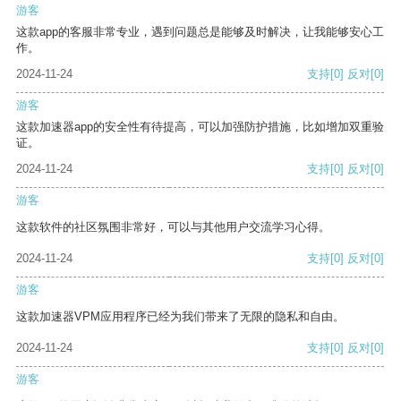
游客
这款app的客服非常专业，遇到问题总是能够及时解决，让我能够安心工
作。
2024-11-24
支持
[0]
反对
[0]
游客
这款加速器app的安全性有待提高，可以加强防护措施，比如增加双重验
证。
2024-11-24
支持
[0]
反对
[0]
游客
这款软件的社区氛围非常好，可以与其他用户交流学习心得。
2024-11-24
支持
[0]
反对
[0]
游客
这款加速器VPM应用程序已经为我们带来了无限的隐私和自由。
2024-11-24
支持
[0]
反对
[0]
游客