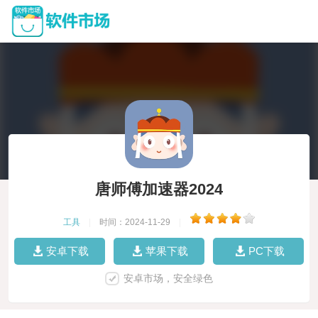
唐师傅加速器2024
工具
|
时间：2024-11-29
|
安卓下载
苹果下载
PC下载
安卓市场，安全绿色