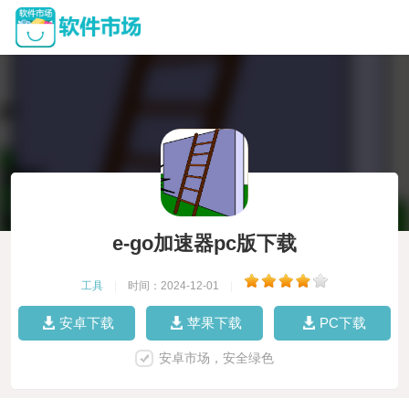
e-go加速器pc版下载
工具
|
时间：2024-12-01
|
安卓下载
苹果下载
PC下载
安卓市场，安全绿色