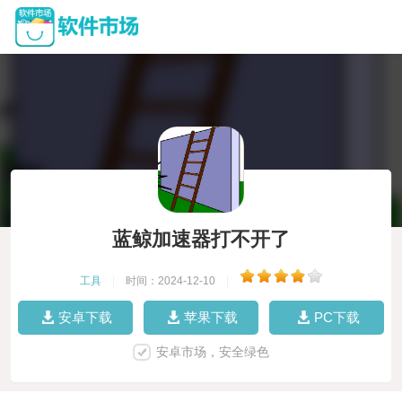
蓝鲸加速器打不开了
工具
|
时间：2024-12-10
|
安卓下载
苹果下载
PC下载
安卓市场，安全绿色