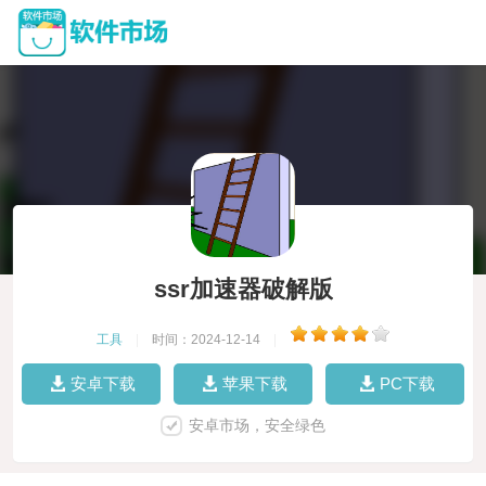
ssr加速器破解版
工具
|
时间：2024-12-14
|
安卓下载
苹果下载
PC下载
安卓市场，安全绿色