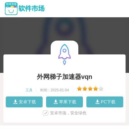
外网梯子加速器vqn
工具
|
时间：2025-01-04
|
安卓下载
苹果下载
PC下载
安卓市场，安全绿色