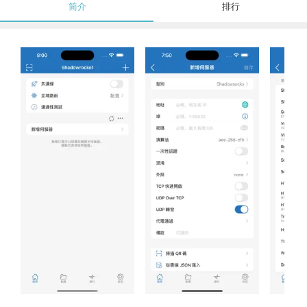
简介
排行