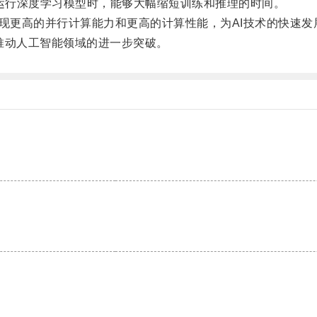
运行深度学习模型时，能够大幅缩短训练和推理的时间。
实现更高的并行计算能力和更高的计算性能，为AI技术的快速
推动人工智能领域的进一步突破。