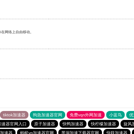
你在网络上自由移动。
tiktok加速器
狗急加速器官网
免费vqn外网加速
小蓝鸟
优
加速器官网入口
原子加速器
快鸭加速器
快柠檬加速器
旋风
加速器
蚂蚁vp加速器官网
黑洞加速下载器官网
快联加速器