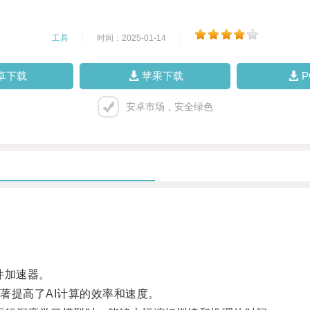
工具
|
时间：2025-01-14
|
卓下载
苹果下载
安卓市场，安全绿色
件加速器。
提高了AI计算的效率和速度。