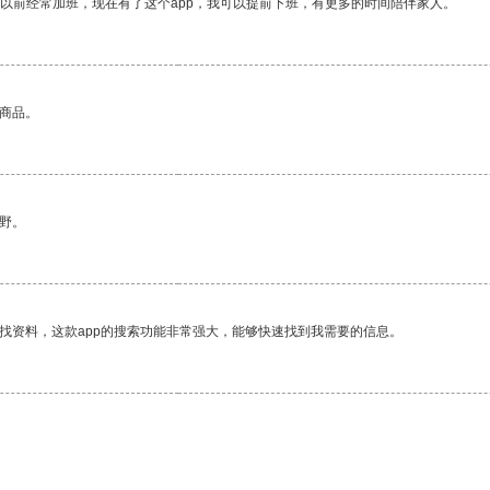
我以前经常加班，现在有了这个app，我可以提前下班，有更多的时间陪伴家人。
的商品。
野。
找资料，这款app的搜索功能非常强大，能够快速找到我需要的信息。