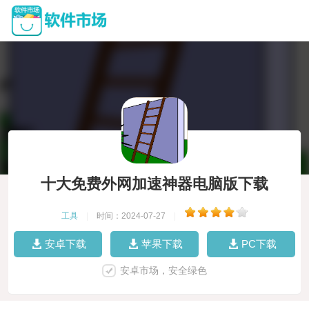
十大免费外网加速神器电脑版下载
工具
|
时间：2024-07-27
|
安卓下载
苹果下载
PC下载
安卓市场，安全绿色