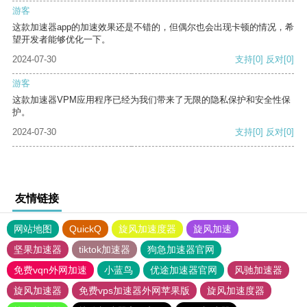
游客
这款加速器app的加速效果还是不错的，但偶尔也会出现卡顿的情况，希
望开发者能够优化一下。
2024-07-30
支持
[0]
反对
[0]
游客
这款加速器VPM应用程序已经为我们带来了无限的隐私保护和安全性保
护。
2024-07-30
支持
[0]
反对
[0]
友情链接
网站地图
QuickQ
旋风加速度器
旋风加速
坚果加速器
tiktok加速器
狗急加速器官网
免费vqn外网加速
小蓝鸟
优途加速器官网
风驰加速器
旋风加速器
免费vps加速器外网苹果版
旋风加速度器