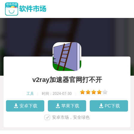
v2ray加速器官网打不开
工具
|
时间：2024-07-30
|
安卓下载
苹果下载
PC下载
安卓市场，安全绿色