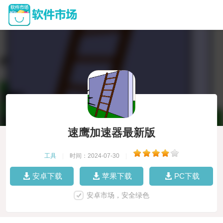
速鹰加速器最新版
工具
|
时间：2024-07-30
|
安卓下载
苹果下载
PC下载
安卓市场，安全绿色