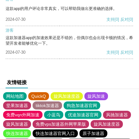
这款app的用户评论非常真实，可以帮助我做出更准确的选择。
2024-07-30
支持
[0]
反对
[0]
游客
这款加速器app的加速效果还是不错的，但偶尔也会出现卡顿的情况，希
望开发者能够优化一下。
2024-07-30
支持
[0]
反对
[0]
友情链接
网站地图
QuickQ
旋风加速度器
旋风加速
坚果加速器
tiktok加速器
狗急加速器官网
免费vqn外网加速
小蓝鸟
优途加速器官网
风驰加速器
旋风加速器
免费vps加速器外网苹果版
旋风加速度器
快连加速器
快连加速器官网入口
原子加速器