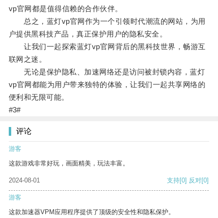
vp官网都是值得信赖的合作伙伴。
总之，蓝灯vp官网作为一个引领时代潮流的网站，为用
户提供黑科技产品，真正保护用户的隐私安全。
让我们一起探索蓝灯vp官网背后的黑科技世界，畅游互
联网之迷。
无论是保护隐私、加速网络还是访问被封锁内容，蓝灯
vp官网都能为用户带来独特的体验，让我们一起共享网络的
便利和无限可能。
#3#
评论
游客
这款游戏非常好玩，画面精美，玩法丰富。
2024-08-01
支持
[0]
反对
[0]
游客
这款加速器VPM应用程序提供了顶级的安全性和隐私保护。