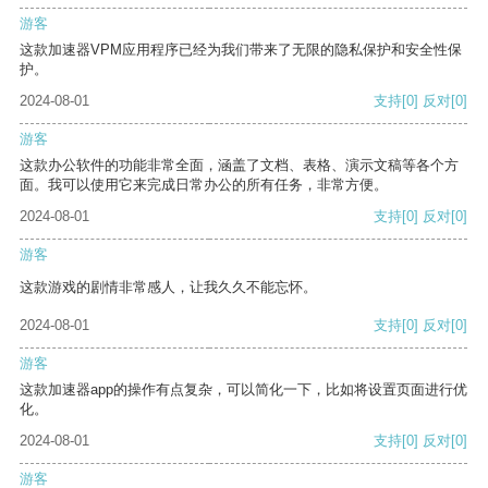
游客
这款加速器VPM应用程序已经为我们带来了无限的隐私保护和安全性保
护。
2024-08-01
支持
[0]
反对
[0]
游客
这款办公软件的功能非常全面，涵盖了文档、表格、演示文稿等各个方
面。我可以使用它来完成日常办公的所有任务，非常方便。
2024-08-01
支持
[0]
反对
[0]
游客
这款游戏的剧情非常感人，让我久久不能忘怀。
2024-08-01
支持
[0]
反对
[0]
游客
这款加速器app的操作有点复杂，可以简化一下，比如将设置页面进行优
化。
2024-08-01
支持
[0]
反对
[0]
游客