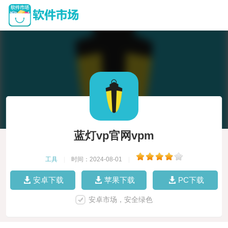
蓝灯vp官网vpm
工具
|
时间：2024-08-01
|
安卓下载
苹果下载
PC下载
安卓市场，安全绿色