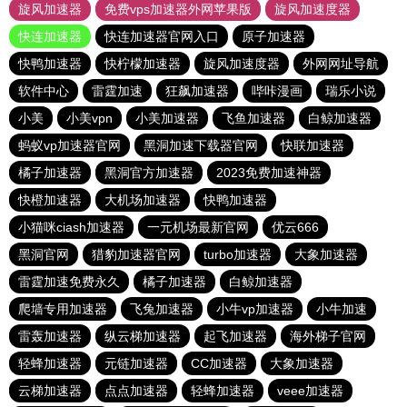
旋风加速器
免费vps加速器外网苹果版
旋风加速度器
快连加速器
快连加速器官网入口
原子加速器
快鸭加速器
快柠檬加速器
旋风加速度器
外网网址导航
软件中心
雷霆加速
狂飙加速器
哔咔漫画
瑞乐小说
小美
小美vpn
小美加速器
飞鱼加速器
白鲸加速器
蚂蚁vp加速器官网
黑洞加速下载器官网
快联加速器
橘子加速器
黑洞官方加速器
2023免费加速神器
快橙加速器
大机场加速器
快鸭加速器
小猫咪ciash加速器
一元机场最新官网
优云666
黑洞官网
猎豹加速器官网
turbo加速器
大象加速器
雷霆加速免费永久
橘子加速器
白鲸加速器
爬墙专用加速器
飞兔加速器
小牛vp加速器
小牛加速
雷轰加速器
纵云梯加速器
起飞加速器
海外梯子官网
轻蜂加速器
元链加速器
CC加速器
大象加速器
云梯加速器
点点加速器
轻蜂加速器
veee加速器