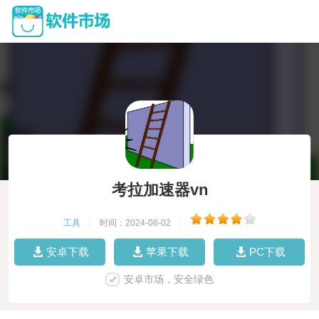
考拉加速器vn
工具
|
时间：2024-08-02
|
安卓下载
苹果下载
PC下载
安卓市场，安全绿色