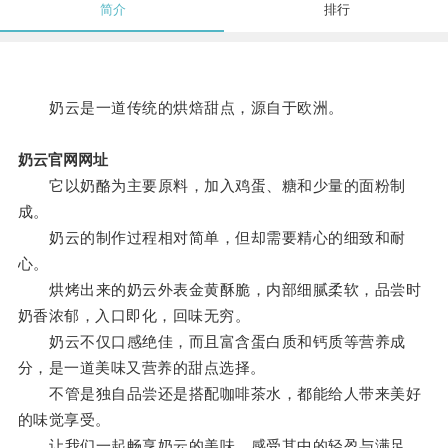
简介
排行
奶云是一道传统的烘焙甜点，源自于欧洲。
奶云官网网址
它以奶酪为主要原料，加入鸡蛋、糖和少量的面粉制
成。
奶云的制作过程相对简单，但却需要精心的细致和耐
心。
烘烤出来的奶云外表金黄酥脆，内部细腻柔软，品尝时
奶香浓郁，入口即化，回味无穷。
奶云不仅口感绝佳，而且富含蛋白质和钙质等营养成
分，是一道美味又营养的甜点选择。
不管是独自品尝还是搭配咖啡茶水，都能给人带来美好
的味觉享受。
让我们一起畅享奶云的美味，感受其中的轻盈与满足。