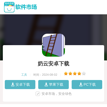
奶云安卓下载
工具
|
时间：2024-08-02
|
安卓下载
苹果下载
PC下载
安卓市场，安全绿色