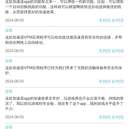
这款加速器app的功能有点单一，可以增加一些新功能。比如，可以增加
一个自动切换线路的功能，这样就可以根据网络情况自动选择最优的线
路，从而获得更好的加速效果。
2024-08-03
支持
[0]
反对
[0]
游客
这款加速器VPM应用程序可以给你提供最高速度和安全性的连接，并帮
助你在网络上自由移动。
2024-08-03
支持
[0]
反对
[0]
游客
这款加速器VPM应用程序已经为我们带来了无限的流畅体验和安全性保
护。
2024-08-03
支持
[0]
反对
[0]
游客
这款加速器app的加速效果非常好，玩游戏再也不会出现卡顿、掉线的情
况了。我以前玩游戏经常会输，现在有了这个app，我的游戏水平提升了
不少。
2024-08-03
支持
[0]
反对
[0]
游客