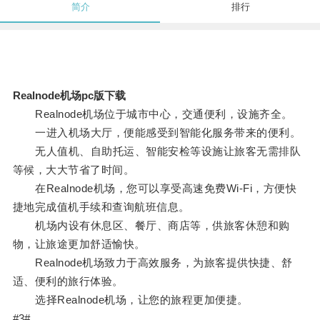
简介
排行
Realnode机场pc版下载
Realnode机场位于城市中心，交通便利，设施齐全。
一进入机场大厅，便能感受到智能化服务带来的便利。
无人值机、自助托运、智能安检等设施让旅客无需排队
等候，大大节省了时间。
在Realnode机场，您可以享受高速免费Wi-Fi，方便快
捷地完成值机手续和查询航班信息。
机场内设有休息区、餐厅、商店等，供旅客休憩和购
物，让旅途更加舒适愉快。
Realnode机场致力于高效服务，为旅客提供快捷、舒
适、便利的旅行体验。
选择Realnode机场，让您的旅程更加便捷。
#3#