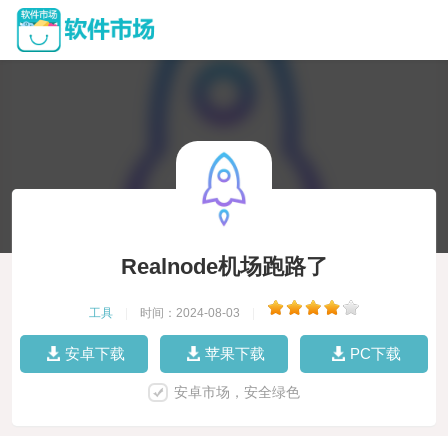
Realnode机场跑路了
工具
|
时间：2024-08-03
|
安卓下载
苹果下载
PC下载
安卓市场，安全绿色