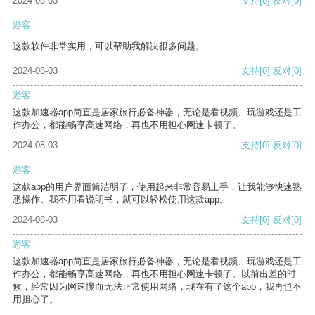
2024-08-03
支持
[0]
反对
[0]
游客
这款软件非常实用，可以帮助我解决很多问题。
2024-08-03
支持
[0]
反对
[0]
游客
这款加速器app简直是居家旅行必备神器，无论是看视频、玩游戏还是工
作办公，都能畅享高速网络，再也不用担心网速卡顿了。
2024-08-03
支持
[0]
反对
[0]
游客
这款app的用户界面简洁明了，使用起来非常容易上手，让我能够快速熟
悉操作。我不用看说明书，就可以轻松使用这款app。
2024-08-03
支持
[0]
反对
[0]
游客
这款加速器app简直是居家旅行必备神器，无论是看视频、玩游戏还是工
作办公，都能畅享高速网络，再也不用担心网速卡顿了。以前出差的时
候，经常因为网速慢而无法正常使用网络，现在有了这个app，我再也不
用担心了。