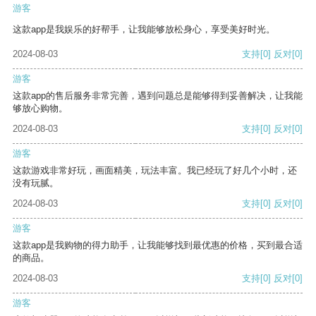
游客
这款app是我娱乐的好帮手，让我能够放松身心，享受美好时光。
2024-08-03
支持
[0]
反对
[0]
游客
这款app的售后服务非常完善，遇到问题总是能够得到妥善解决，让我能
够放心购物。
2024-08-03
支持
[0]
反对
[0]
游客
这款游戏非常好玩，画面精美，玩法丰富。我已经玩了好几个小时，还
没有玩腻。
2024-08-03
支持
[0]
反对
[0]
游客
这款app是我购物的得力助手，让我能够找到最优惠的价格，买到最合适
的商品。
2024-08-03
支持
[0]
反对
[0]
游客