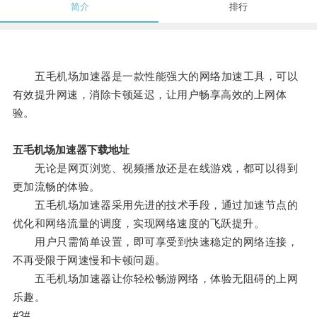
简介
排行
五毛机场加速器是一款性能强大的网络加速工具，可以
有效提升网速，消除卡顿延迟，让用户畅享高效的上网体
验。
五毛机场加速器下载地址
无论是网页浏览、视频播放还是在线游戏，都可以得到
更加流畅的体验。
五毛机场加速器采用先进的技术手段，通过加速节点的
优化和网络流量的调度，实现网络速度的飞跃提升。
用户只需简单设置，即可享受到快速稳定的网络连接，
不再受限于网速慢和卡顿问题。
五毛机场加速器让你轻松畅游网络，体验无阻碍的上网
乐趣。
#3#