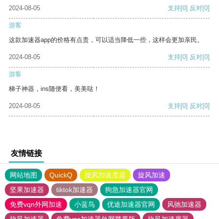
2024-08-05
支持
[0]
反对
[0]
游客
这款加速器app的价格有点贵，可以适当降低一些，这样会更加亲民。
2024-08-05
支持
[0]
反对
[0]
游客
梯子神器，ins随便看，美美哒！
2024-08-05
支持
[0]
反对
[0]
友情链接
网站地图
QuickQ
旋风加速度器
旋风加速
坚果加速器
tiktok加速器
狗急加速器官网
免费vqn外网加速
小蓝鸟
优途加速器官网
风驰加速器