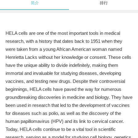
简介
排行
HELA cells are one of the most important tools in medical
research, with a history that dates back to 1951 when they
were taken from a young African American woman named
Henrietta Lacks without her knowledge or consent. These cells
have the unique ability to divide indefinitely, making them
immortal and invaluable for studying diseases, developing
vaccines, and testing new drugs. Despite their controversial
beginnings, HELA cells have paved the way for numerous
groundbreaking discoveries in medicine and biology. They have
been used in research that led to the development of vaccines
for diseases such as polio, as well as the discovery of the
human papillomavirus (HPV) and its link to cervical cancer.
Today, HELA cells continue to be a vital tool in scientific
research, serving as a model for studying cell biology, genetics,