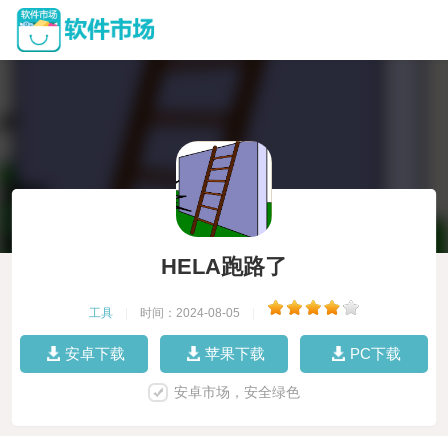
HELA跑路了
工具
|
时间：2024-08-05
|
安卓下载
苹果下载
PC下载
安卓市场，安全绿色