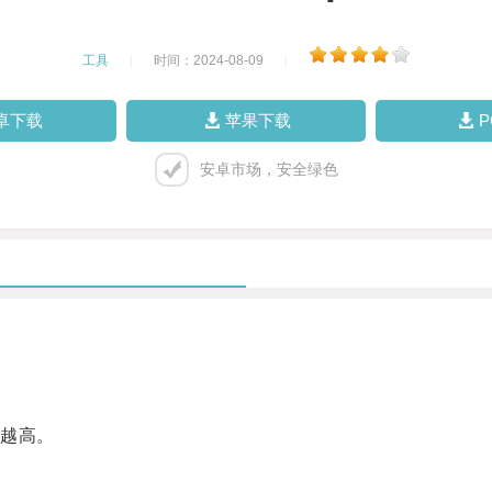
工具
|
时间：2024-08-09
|
卓下载
苹果下载
安卓市场，安全绿色
越高。