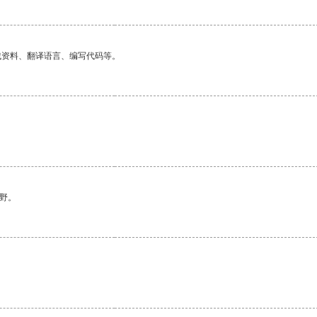
找资料、翻译语言、编写代码等。
野。
。