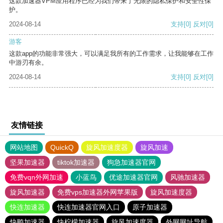
这款加速器VPM应用程序已经为我们带来了无限的隐私保护和安全性保
护。
2024-08-14
支持
[0]
反对
[0]
游客
这款app的功能非常强大，可以满足我所有的工作需求，让我能够在工作
中游刃有余。
2024-08-14
支持
[0]
反对
[0]
友情链接
网站地图
QuickQ
旋风加速度器
旋风加速
坚果加速器
tiktok加速器
狗急加速器官网
免费vqn外网加速
小蓝鸟
优途加速器官网
风驰加速器
旋风加速器
免费vps加速器外网苹果版
旋风加速度器
快连加速器
快连加速器官网入口
原子加速器
快鸭加速器
快柠檬加速器
旋风加速度器
外网网址导航