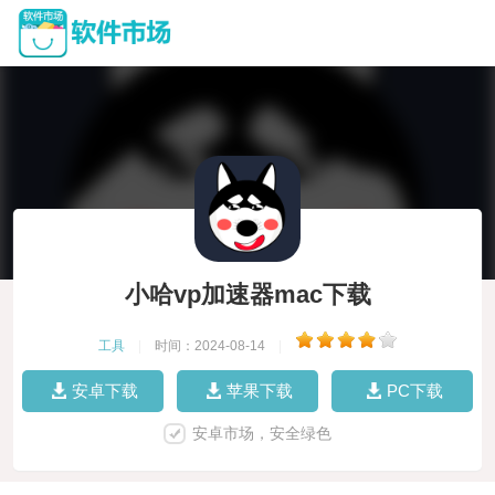
小哈vp加速器mac下载
工具
|
时间：2024-08-14
|
安卓下载
苹果下载
PC下载
安卓市场，安全绿色