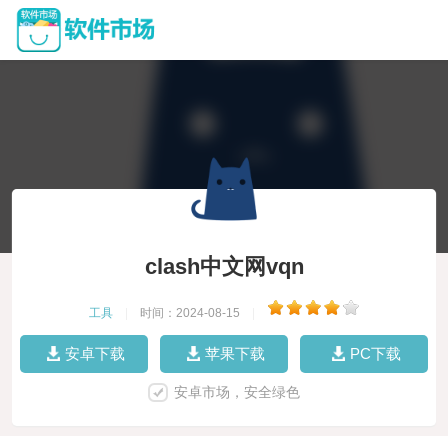
clash中文网vqn
工具
|
时间：2024-08-15
|
安卓下载
苹果下载
PC下载
安卓市场，安全绿色