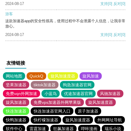
2024-08-17
支持
[0]
反对
[0]
游客
这款加速器app的安全性很高，使用过程中不会泄露个人信息，让我非常
放心。
2024-08-17
支持
[0]
反对
[0]
友情链接
网站地图
QuickQ
旋风加速度器
旋风加速
坚果加速器
tiktok加速器
狗急加速器官网
免费vqn外网加速
小蓝鸟
优途加速器官网
风驰加速器
旋风加速器
免费vps加速器外网苹果版
旋风加速度器
快连加速器
快连加速器官网入口
原子加速器
快鸭加速器
快柠檬加速器
旋风加速度器
外网网址导航
软件中心
雷霆加速
狂飙加速器
哔咔漫画
瑞乐小说