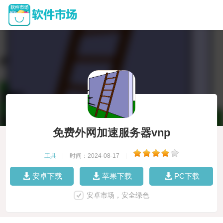
免费外网加速服务器vnp
工具
|
时间：2024-08-17
|
安卓下载
苹果下载
PC下载
安卓市场，安全绿色