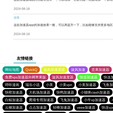
2024-08-18
游客
这款加速器app的加速效果一般，可以再提升一下，比如能够支持更多地
2024-08-18
友情链接
网站地图
QuickQ
旋风加速度器
旋风加速
坚果加速器
免费vps加速器外网苹果版
旋风加速度器
快连加速器
快连
哔咔漫画
瑞乐小说
小美
小美vpn
小美加速器
飞鱼加
快橙加速器
大机场加速器
快鸭加速器
小猫咪ciash加速器
白鲸加速器
爬墙专用加速器
飞兔加速器
小牛vp加速器
云梯加速器
点点加速器
轻蜂加速器
veee加速器
快连v