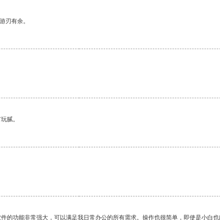
中游刃有余。
有玩腻。
软件的功能非常强大，可以满足我日常办公的所有需求。操作也很简单，即使是小白也