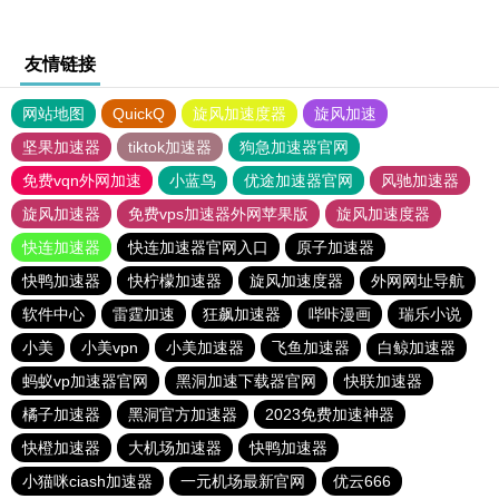
友情链接
网站地图
QuickQ
旋风加速度器
旋风加速
坚果加速器
tiktok加速器
狗急加速器官网
免费vqn外网加速
小蓝鸟
优途加速器官网
风驰加速器
旋风加速器
免费vps加速器外网苹果版
旋风加速度器
快连加速器
快连加速器官网入口
原子加速器
快鸭加速器
快柠檬加速器
旋风加速度器
外网网址导航
软件中心
雷霆加速
狂飙加速器
哔咔漫画
瑞乐小说
小美
小美vpn
小美加速器
飞鱼加速器
白鲸加速器
蚂蚁vp加速器官网
黑洞加速下载器官网
快联加速器
橘子加速器
黑洞官方加速器
2023免费加速神器
快橙加速器
大机场加速器
快鸭加速器
小猫咪ciash加速器
一元机场最新官网
优云666