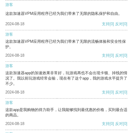
游客
这款加速器VPM应用程序已经为我们带来了无限的隐私保护和自由。
2024-08-18
支持
[0]
反对
[0]
游客
这款加速器VPM应用程序已经为我们带来了无限的流畅体验和安全性保
护。
2024-08-18
支持
[0]
反对
[0]
游客
这款加速器app的加速效果非常好，玩游戏再也不会出现卡顿、掉线的情
况了。我以前玩游戏经常会输，现在有了这个app，我的游戏水平提升了
不少。
2024-08-18
支持
[0]
反对
[0]
游客
这款app是我购物的得力助手，让我能够找到最优惠的价格，买到最合适
的商品。
2024-08-18
支持
[0]
反对
[0]