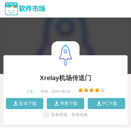
Xrelay机场传送门
工具
|
时间：2024-08-18
|
安卓下载
苹果下载
PC下载
安卓市场，安全绿色