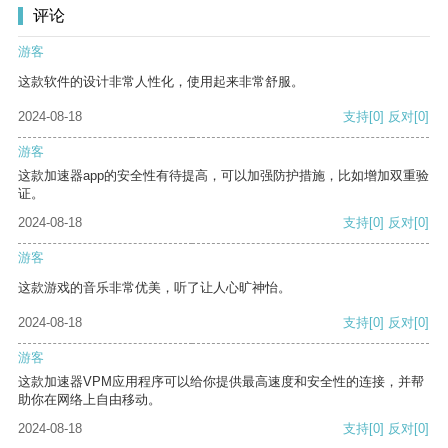
评论
游客
这款软件的设计非常人性化，使用起来非常舒服。
2024-08-18
支持
[0]
反对
[0]
游客
这款加速器app的安全性有待提高，可以加强防护措施，比如增加双重验
证。
2024-08-18
支持
[0]
反对
[0]
游客
这款游戏的音乐非常优美，听了让人心旷神怡。
2024-08-18
支持
[0]
反对
[0]
游客
这款加速器VPM应用程序可以给你提供最高速度和安全性的连接，并帮
助你在网络上自由移动。
2024-08-18
支持
[0]
反对
[0]