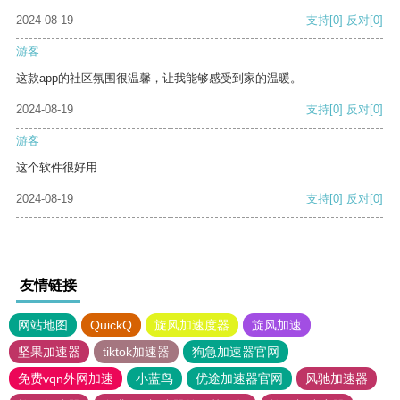
2024-08-19
支持
[0]
反对
[0]
游客
这款app的社区氛围很温馨，让我能够感受到家的温暖。
2024-08-19
支持
[0]
反对
[0]
游客
这个软件很好用
2024-08-19
支持
[0]
反对
[0]
友情链接
网站地图
QuickQ
旋风加速度器
旋风加速
坚果加速器
tiktok加速器
狗急加速器官网
免费vqn外网加速
小蓝鸟
优途加速器官网
风驰加速器