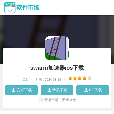
swarm加速器ios下载
工具
|
时间：2024-08-19
|
安卓下载
苹果下载
PC下载
安卓市场，安全绿色