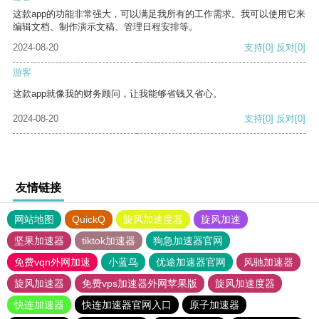
这款app的功能非常强大，可以满足我所有的工作需求。我可以使用它来
编辑文档、制作演示文稿、管理日程安排等。
2024-08-20
支持
[0]
反对
[0]
游客
这款app就像我的财务顾问，让我能够省钱又省心。
2024-08-20
支持
[0]
反对
[0]
友情链接
网站地图
QuickQ
旋风加速度器
旋风加速
坚果加速器
tiktok加速器
狗急加速器官网
免费vqn外网加速
小蓝鸟
优途加速器官网
风驰加速器
旋风加速器
免费vps加速器外网苹果版
旋风加速度器
快连加速器
快连加速器官网入口
原子加速器