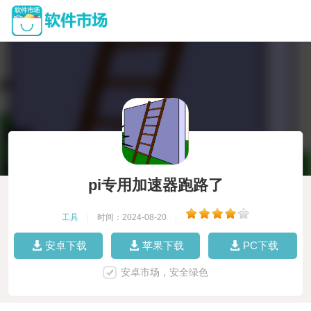
pi专用加速器跑路了
工具
|
时间：2024-08-20
|
安卓下载
苹果下载
PC下载
安卓市场，安全绿色