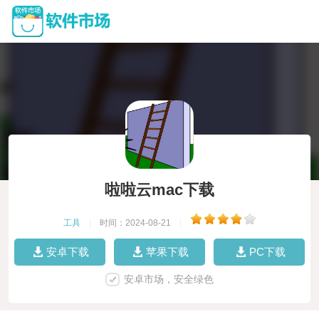
啦啦云mac下载
工具
|
时间：2024-08-21
|
安卓下载
苹果下载
PC下载
安卓市场，安全绿色