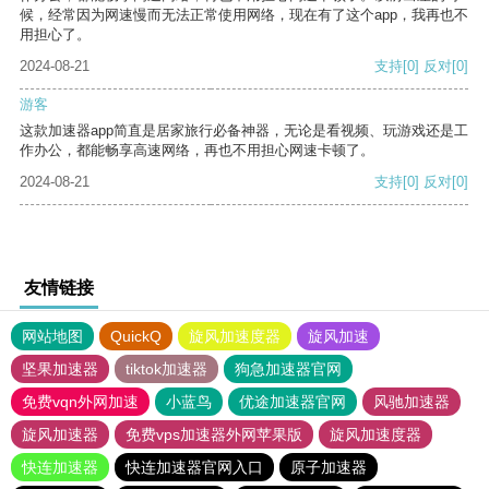
候，经常因为网速慢而无法正常使用网络，现在有了这个app，我再也不
用担心了。
2024-08-21
支持
[0]
反对
[0]
游客
这款加速器app简直是居家旅行必备神器，无论是看视频、玩游戏还是工
作办公，都能畅享高速网络，再也不用担心网速卡顿了。
2024-08-21
支持
[0]
反对
[0]
友情链接
网站地图
QuickQ
旋风加速度器
旋风加速
坚果加速器
tiktok加速器
狗急加速器官网
免费vqn外网加速
小蓝鸟
优途加速器官网
风驰加速器
旋风加速器
免费vps加速器外网苹果版
旋风加速度器
快连加速器
快连加速器官网入口
原子加速器