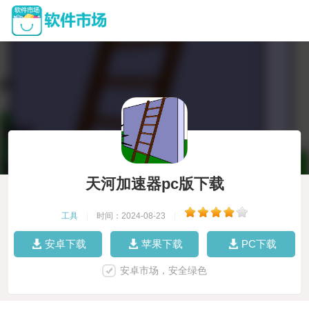
天河加速器pc版下载
工具
|
时间：2024-08-23
|
安卓下载
苹果下载
PC下载
安卓市场，安全绿色