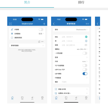
简介
排行