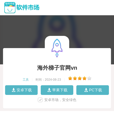
海外梯子官网vn
工具
|
时间：2024-08-23
|
安卓下载
苹果下载
PC下载
安卓市场，安全绿色