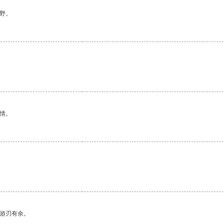
野。
情。
中游刃有余。