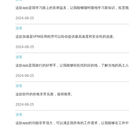
这款app是我学习路上的良师益友，让我能够随时随地学习新知识，拓宽视
2024-08-25
游客
这款加速器VPM应用程序可以给你提供最高速度和安全性的连接。
2024-08-25
游客
这款app是我旅行的好帮手，让我能够轻松找到目的地，了解当地的风土人
2024-08-25
游客
这款软件的价格非常实惠，值得推荐。
2024-08-25
游客
这款app的功能非常强大，可以满足我所有的工作需求，让我能够在工作