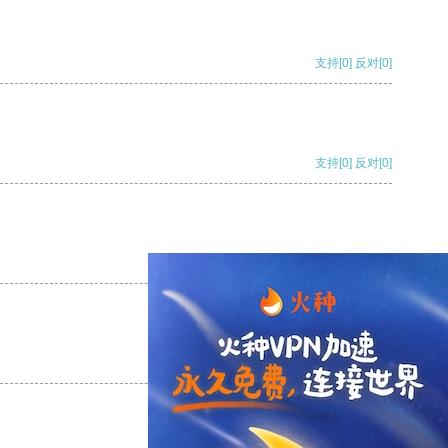
支持
[0]
反对
[0]
支持
[0]
反对
[0]
支持
[0]
反对
[0]
支持
[0]
反对
[0]