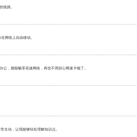
区的线路。
你在网络上自由移动。
作办公，都能畅享高速网络，再也不用担心网速卡顿了。
非常生动，让我能够轻松理解知识点。