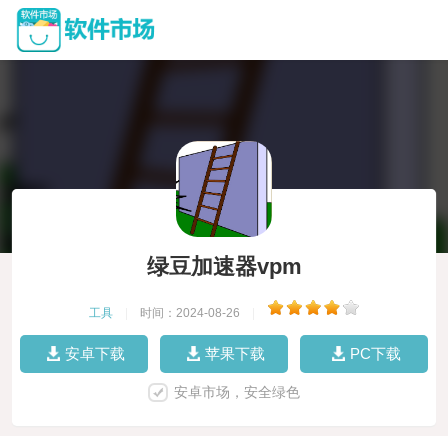
绿豆加速器vpm
工具
|
时间：2024-08-26
|
安卓下载
苹果下载
PC下载
安卓市场，安全绿色