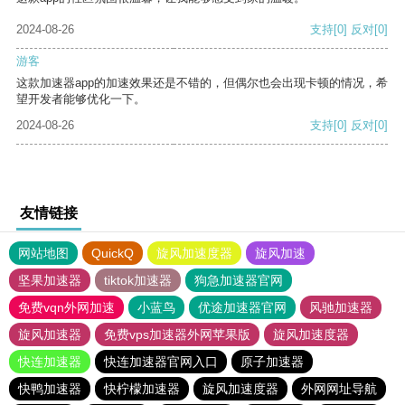
2024-08-26
支持
[0]
反对
[0]
游客
这款加速器app的加速效果还是不错的，但偶尔也会出现卡顿的情况，希
望开发者能够优化一下。
2024-08-26
支持
[0]
反对
[0]
友情链接
网站地图
QuickQ
旋风加速度器
旋风加速
坚果加速器
tiktok加速器
狗急加速器官网
免费vqn外网加速
小蓝鸟
优途加速器官网
风驰加速器
旋风加速器
免费vps加速器外网苹果版
旋风加速度器
快连加速器
快连加速器官网入口
原子加速器
快鸭加速器
快柠檬加速器
旋风加速度器
外网网址导航