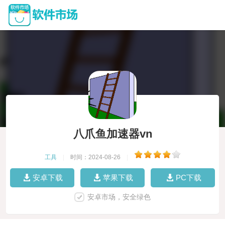
八爪鱼加速器vn
工具
|
时间：2024-08-26
|
安卓下载
苹果下载
PC下载
安卓市场，安全绿色