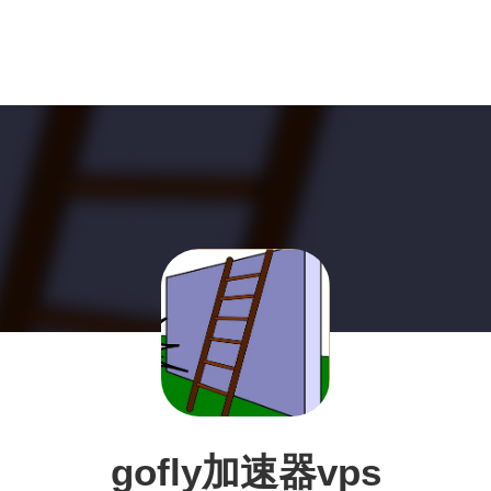
gofly加速器vps