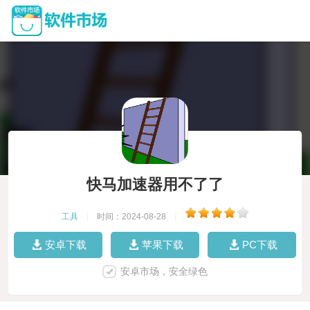
快马加速器用不了了
工具
|
时间：2024-08-28
|
安卓下载
苹果下载
PC下载
安卓市场，安全绿色