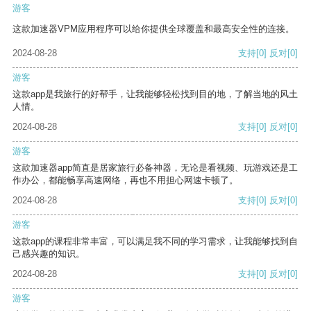
游客
这款加速器VPM应用程序可以给你提供全球覆盖和最高安全性的连接。
2024-08-28
支持
[0]
反对
[0]
游客
这款app是我旅行的好帮手，让我能够轻松找到目的地，了解当地的风土
人情。
2024-08-28
支持
[0]
反对
[0]
游客
这款加速器app简直是居家旅行必备神器，无论是看视频、玩游戏还是工
作办公，都能畅享高速网络，再也不用担心网速卡顿了。
2024-08-28
支持
[0]
反对
[0]
游客
这款app的课程非常丰富，可以满足我不同的学习需求，让我能够找到自
己感兴趣的知识。
2024-08-28
支持
[0]
反对
[0]
游客