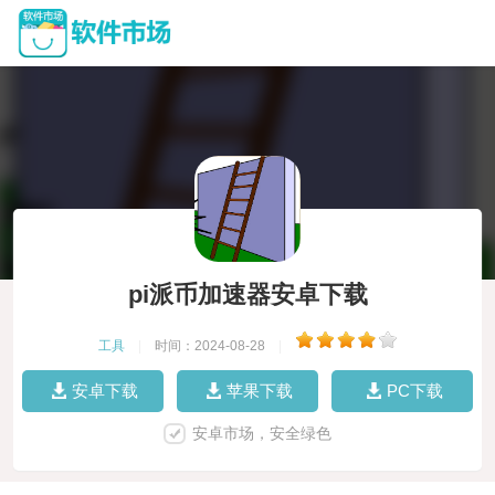
pi派币加速器安卓下载
工具
|
时间：2024-08-28
|
安卓下载
苹果下载
PC下载
安卓市场，安全绿色