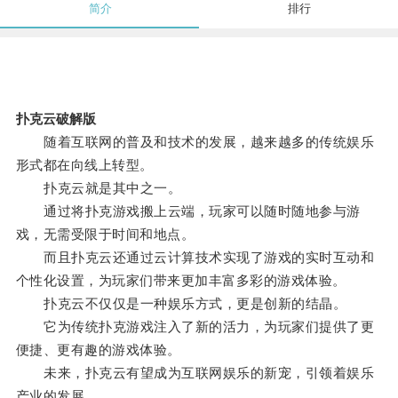
简介
排行
扑克云破解版
随着互联网的普及和技术的发展，越来越多的传统娱乐
形式都在向线上转型。
扑克云就是其中之一。
通过将扑克游戏搬上云端，玩家可以随时随地参与游
戏，无需受限于时间和地点。
而且扑克云还通过云计算技术实现了游戏的实时互动和
个性化设置，为玩家们带来更加丰富多彩的游戏体验。
扑克云不仅仅是一种娱乐方式，更是创新的结晶。
它为传统扑克游戏注入了新的活力，为玩家们提供了更
便捷、更有趣的游戏体验。
未来，扑克云有望成为互联网娱乐的新宠，引领着娱乐
产业的发展。