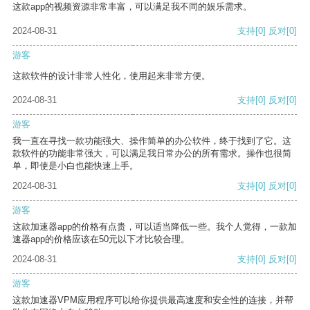
这款app的视频资源非常丰富，可以满足我不同的娱乐需求。
2024-08-31
支持
[0]
反对
[0]
游客
这款软件的设计非常人性化，使用起来非常方便。
2024-08-31
支持
[0]
反对
[0]
游客
我一直在寻找一款功能强大、操作简单的办公软件，终于找到了它。这
款软件的功能非常强大，可以满足我日常办公的所有需求。操作也很简
单，即使是小白也能快速上手。
2024-08-31
支持
[0]
反对
[0]
游客
这款加速器app的价格有点贵，可以适当降低一些。我个人觉得，一款加
速器app的价格应该在50元以下才比较合理。
2024-08-31
支持
[0]
反对
[0]
游客
这款加速器VPM应用程序可以给你提供最高速度和安全性的连接，并帮