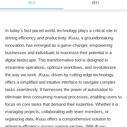
简介
排行
In today's fast-paced world, technology plays a critical role in
driving efficiency and productivity. iKuuu, a groundbreaking
innovation, has emerged as a game-changer, empowering
businesses and individuals to maximize their potential in a
digital landscape. This transformative tool is designed to
streamline operations, optimize workflows, and revolutionize
the way we work. iKuuu, driven by cutting-edge technology,
offers a simplified and intuitive interface to navigate complex
tasks seamlessly. It harnesses the power of automation to
eliminate time-consuming manual processes, enabling users to
focus on core tasks that demand their expertise. Whether it is
managing projects, collaborating with team members, or
organizing data, iKuuu offers a comprehensive solution to
enhance efficiency across various sectors. With iKuuu,