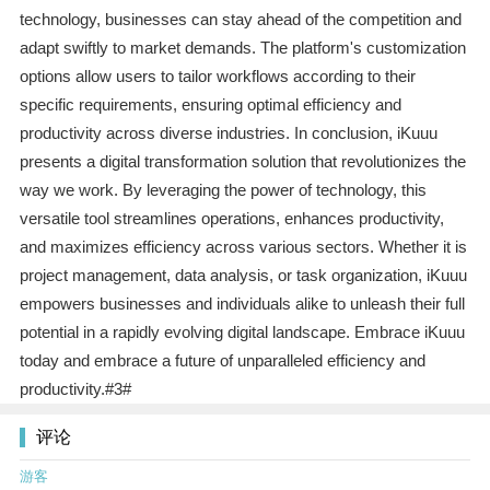
technology, businesses can stay ahead of the competition and
adapt swiftly to market demands. The platform's customization
options allow users to tailor workflows according to their
specific requirements, ensuring optimal efficiency and
productivity across diverse industries. In conclusion, iKuuu
presents a digital transformation solution that revolutionizes the
way we work. By leveraging the power of technology, this
versatile tool streamlines operations, enhances productivity,
and maximizes efficiency across various sectors. Whether it is
project management, data analysis, or task organization, iKuuu
empowers businesses and individuals alike to unleash their full
potential in a rapidly evolving digital landscape. Embrace iKuuu
today and embrace a future of unparalleled efficiency and
productivity.#3#
评论
游客