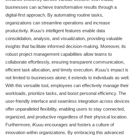
businesses can achieve transformative results through a
digital-first approach. By automating routine tasks,
organizations can streamline operations and increase
productivity. iKuuu's intelligent features enable data
consolidation, analysis, and visualization, providing valuable
insights that facilitate informed decision-making. Moreover, its
robust project management capabilities allow teams to
collaborate effortlessly, ensuring transparent communication,
efficient task allocation, and timely execution. iKuuu's impact is
not limited to businesses alone; it extends to individuals as well.
With this versatile tool, employees can effectively manage their
workloads, prioritize tasks, and boost personal efficiency. The
user-friendly interface and seamless integration across devices
offer unparalleled flexibility, enabling users to stay connected,
organized, and productive regardless of their physical location.
Furthermore, iKuuu encourages and fosters a culture of
innovation within organizations. By embracing this advanced