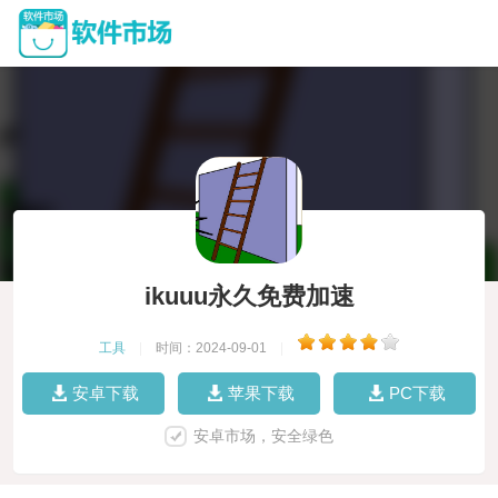
ikuuu永久免费加速
工具
|
时间：2024-09-01
|
安卓下载
苹果下载
PC下载
安卓市场，安全绿色