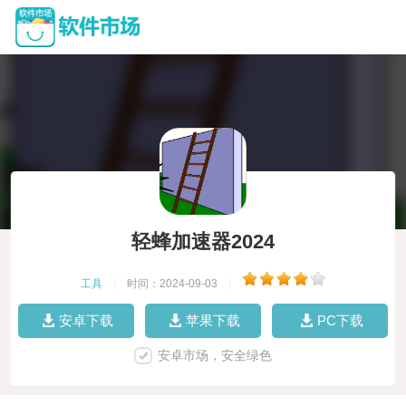
轻蜂加速器2024
工具
|
时间：2024-09-03
|
安卓下载
苹果下载
PC下载
安卓市场，安全绿色