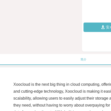
安
简介
Xoocloud is the next big thing in cloud computing, offerin
and cutting-edge technology, Xoocloud is making it easie
scalability, allowing users to easily adjust their stora
they need, without having to worry about overpaying for 