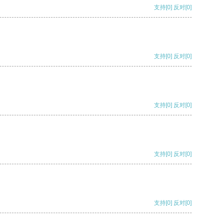
支持
[0]
反对
[0]
支持
[0]
反对
[0]
支持
[0]
反对
[0]
支持
[0]
反对
[0]
支持
[0]
反对
[0]