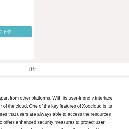
PC下载
排行
part from other platforms. With its user-friendly interface
of the cloud. One of the key features of Xoocloud is its
sures that users are always able to access the resources
lso offers enhanced security measures to protect user