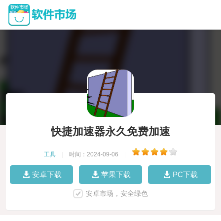
快捷加速器永久免费加速
工具
|
时间：2024-09-06
|
安卓下载
苹果下载
PC下载
安卓市场，安全绿色