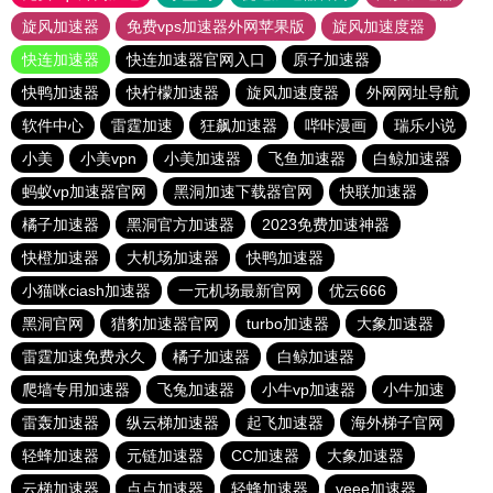
旋风加速器
免费vps加速器外网苹果版
旋风加速度器
快连加速器
快连加速器官网入口
原子加速器
快鸭加速器
快柠檬加速器
旋风加速度器
外网网址导航
软件中心
雷霆加速
狂飙加速器
哔咔漫画
瑞乐小说
小美
小美vpn
小美加速器
飞鱼加速器
白鲸加速器
蚂蚁vp加速器官网
黑洞加速下载器官网
快联加速器
橘子加速器
黑洞官方加速器
2023免费加速神器
快橙加速器
大机场加速器
快鸭加速器
小猫咪ciash加速器
一元机场最新官网
优云666
黑洞官网
猎豹加速器官网
turbo加速器
大象加速器
雷霆加速免费永久
橘子加速器
白鲸加速器
爬墙专用加速器
飞兔加速器
小牛vp加速器
小牛加速
雷轰加速器
纵云梯加速器
起飞加速器
海外梯子官网
轻蜂加速器
元链加速器
CC加速器
大象加速器
云梯加速器
点点加速器
轻蜂加速器
veee加速器