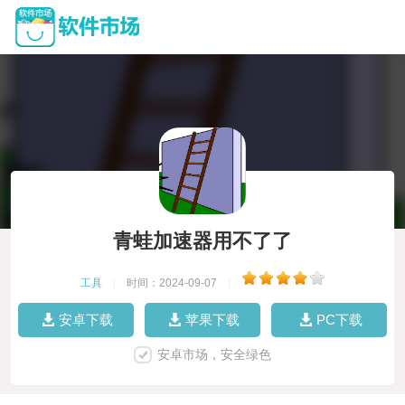
青蛙加速器用不了了
工具
|
时间：2024-09-07
|
安卓下载
苹果下载
PC下载
安卓市场，安全绿色