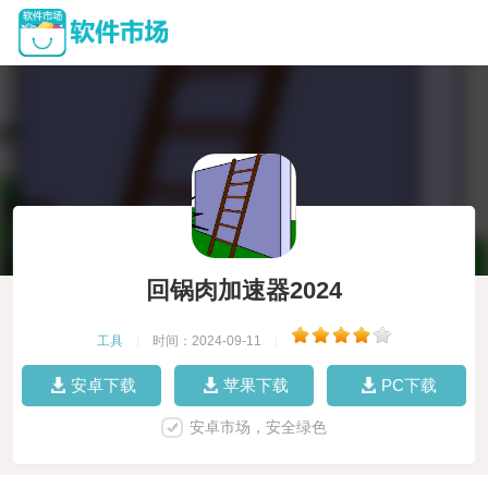
回锅肉加速器2024
工具
|
时间：2024-09-11
|
安卓下载
苹果下载
PC下载
安卓市场，安全绿色