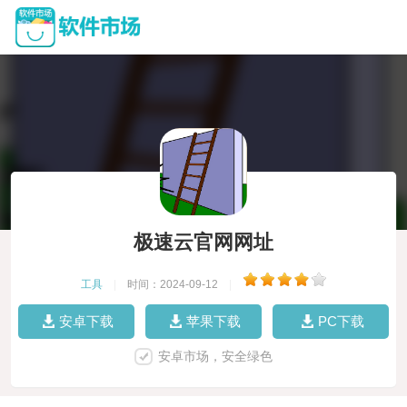
极速云官网网址
工具
|
时间：2024-09-12
|
安卓下载
苹果下载
PC下载
安卓市场，安全绿色