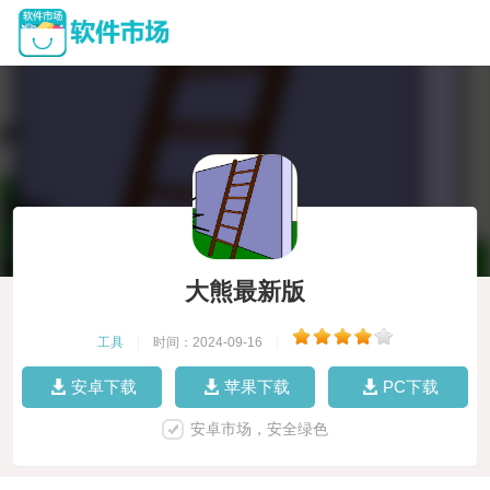
大熊最新版
工具
|
时间：2024-09-16
|
安卓下载
苹果下载
PC下载
安卓市场，安全绿色