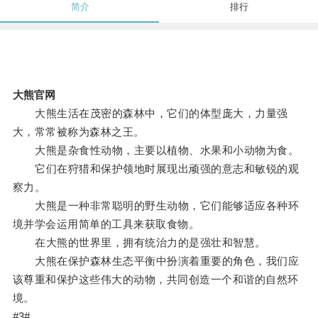
简介
排行
大熊官网
大熊生活在茂密的森林中，它们的体型庞大，力量强
大，常常被称为森林之王。
大熊是杂食性动物，主要以植物、水果和小动物为食。
它们在狩猎和保护领地时展现出顽强的意志和敏锐的观
察力。
大熊是一种非常聪明的野生动物，它们能够适应各种环
境并学会运用简单的工具来获取食物。
在大熊的世界里，拥有统治力的是强壮和智慧。
大熊在保护森林生态平衡中扮演着重要的角色，我们应
该尊重和保护这些伟大的动物，共同创造一个和谐的自然环
境。
#3#