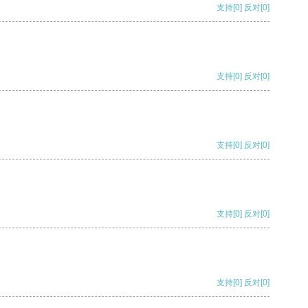
支持
[0]
反对
[0]
支持
[0]
反对
[0]
支持
[0]
反对
[0]
支持
[0]
反对
[0]
支持
[0]
反对
[0]