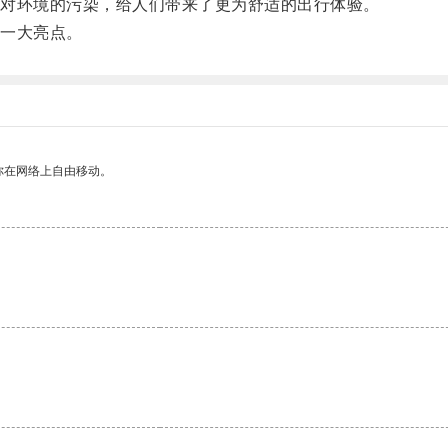
对环境的污染，给人们带来了更为舒适的出行体验。
一大亮点。
你在网络上自由移动。