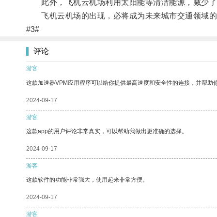
此外，飞机云机场利用太阳能等清洁能源，减少了
飞机云机场的出现，必将成为未来城市交通领域的
#3#
评论
游客
这款加速器VPM应用程序可以给你提供最高速度和安全性的连接，并帮助
2024-09-17
游客
这款app的用户评论非常真实，可以帮助我做出更准确的选择。
2024-09-17
游客
这款软件的功能非常强大，使用起来非常方便。
2024-09-17
游客