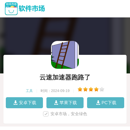
云速加速器跑路了
工具
|
时间：2024-09-19
|
安卓下载
苹果下载
PC下载
安卓市场，安全绿色