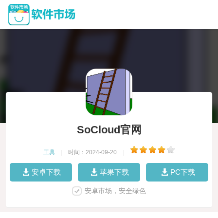
SoCloud官网
工具
|
时间：2024-09-20
|
安卓下载
苹果下载
PC下载
安卓市场，安全绿色