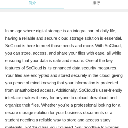
简介
排行
In an age where digital storage is an integral part of daily life,
having a reliable and secure cloud storage solution is essential.
SoCloud is here to meet those needs and more. With SoCloud,
you can store, access, and share your files with ease, all while
ensuring that your data is safe and secure. One of the key
features of SoCloud is its enhanced data security measures.
Your files are encrypted and stored securely in the cloud, giving
you peace of mind knowing that your information is protected
from unauthorized access. Additionally, SoCloud's user-friendly
interface makes it easy for anyone to upload, download, and
organize their files. Whether you're a professional looking for a
secure storage solution for your business documents or a
student needing a reliable way to store and access study
materials, SoCloud has you covered. Say goodbye to worries