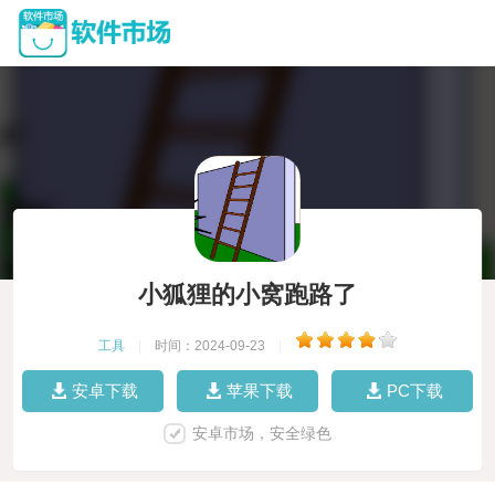
小狐狸的小窝跑路了
工具
|
时间：2024-09-23
|
安卓下载
苹果下载
PC下载
安卓市场，安全绿色