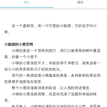
简介
排行
在一个森林里，有一只可爱的小狐狸，它的名字叫小
咪。
小狐狸的小窝官网
小咪的家是一个简单的洞穴，洞穴口被厚厚的树叶覆盖
着，好像一个小屋子。
小咪的小窝虽然不大，却收拾得干净整洁，墙角放着一
张小小的草席床和几个松软的枕头。
洞穴的一角摆放着小咪藏食的角落，各种新鲜的果实和
坚果整齐地摆放在那里。
整个小窝弥漫着清香的味道，让人感到舒适惬意。
小咪的小窝虽然简陋，但是却充满了温暖和幸福的味
道。
每天晚上，小咪都会满怀欢乐地回到这个小窝，享受家