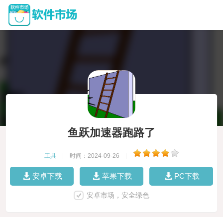
鱼跃加速器跑路了
工具
|
时间：2024-09-26
|
安卓下载
苹果下载
PC下载
安卓市场，安全绿色